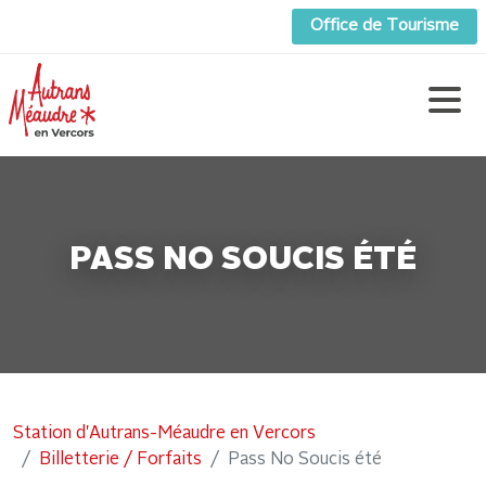
Office de Tourisme
PASS NO SOUCIS ÉTÉ
Station d'Autrans-Méaudre en Vercors
Billetterie / Forfaits
Pass No Soucis été