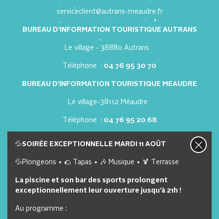
serviceclient@autrans-meaudre.fr
BUREAU D'INFORMATION TOURISTIQUE AUTRANS
Le village - 38880 Autrans
Téléphone :
04 76 95 30 70
BUREAU D'INFORMATION TOURISTIQUE MEAUDRE
Le village-38112 Méaudre
Téléphone :
04 76 95 20 68
Nous contacter
Nos offres d'emploi
💦
SOIRÉE EXCEPTIONNELLE MARDI 11 AOÛT
💦Plongeons • 🌮 Tapas • 🎶 Musique • 🍹 Terrasse
Lien utiles
La piscine et son bar des sports prolongent
exceptionnellement leur ouverture jusqu'à 21h !
Webcam
Au programme :
Brochure