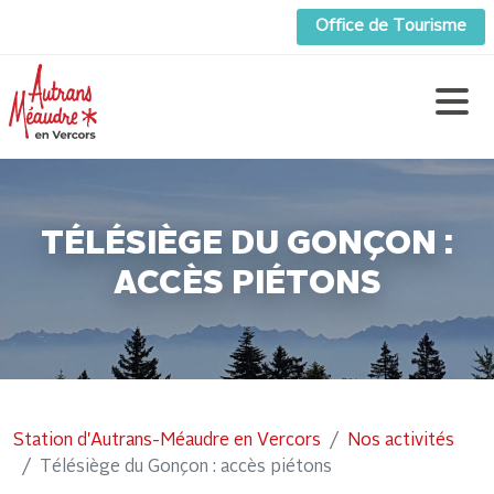
Office de Tourisme
TÉLÉSIÈGE DU GONÇON :
ACCÈS PIÉTONS
Station d'Autrans-Méaudre en Vercors
Nos activités
Télésiège du Gonçon : accès piétons