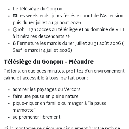
Le télésiège du Gonçon :
📅Les week-ends, jours fériés et pont de l'Ascension
puis du 1er juillet au 31 août 2026
🕙10h - 17h : accès au télésiège et au domaine de VTT
à itinéraires descendants 🚵
🔒 Fermeture les mardis du 1er juillet au 31 août 2026 (
Sauf le mardi 14 juillet 2026)
Télésiège du Gonçon - Méaudre
Piétons, en quelques minutes, profitez d'un environnement
calme et accessible à tous, parfait pour :
admirer les paysages du Vercors
faire une pause en pleine nature
pique-niquer en famille ou manger à "la pause
marmotte"
se promener librement