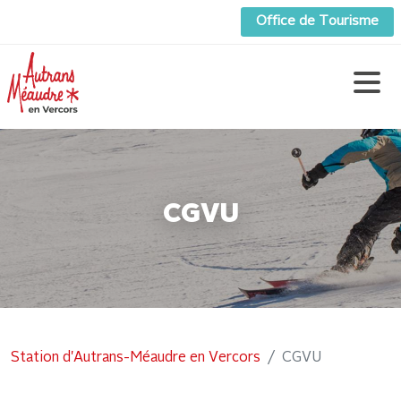
Office de Tourisme
CGVU
Station d'Autrans-Méaudre en Vercors
CGVU