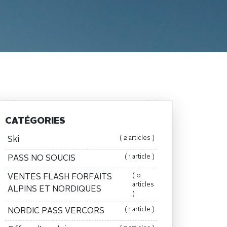
CATÉGORIES
( 2 articles )
Ski
( 1 article )
PASS NO SOUCIS
( 0
VENTES FLASH FORFAITS
articles
ALPINS ET NORDIQUES
)
( 1 article )
NORDIC PASS VERCORS