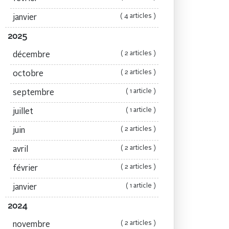
( 4 articles )
janvier
2025
( 2 articles )
décembre
( 2 articles )
octobre
( 1 article )
septembre
( 1 article )
juillet
( 2 articles )
juin
( 2 articles )
avril
( 2 articles )
février
( 1 article )
janvier
2024
( 2 articles )
novembre