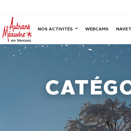
NOS ACTIVITÉS
WEBCAMS
NAVET
CATÉGO