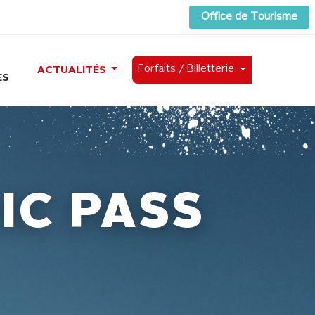
Office de Tourisme
Forfaits /
Billetterie
ACTUALITÉS
ES
IC PASS