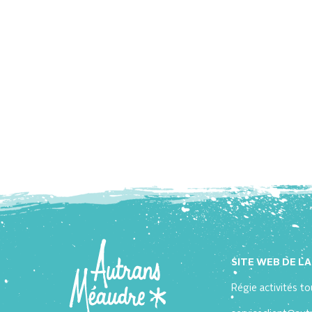
SITE WEB DE L
Régie activités to