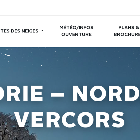
MÉTÉO/INFOS
PLANS &
TES DES NEIGES
OUVERTURE
BROCHUR
RIE – NORD
VERCORS