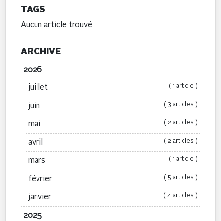
TAGS
Aucun article trouvé
ARCHIVE
2026
( 1 article )
juillet
( 3 articles )
juin
( 2 articles )
mai
( 2 articles )
avril
( 1 article )
mars
( 5 articles )
février
( 4 articles )
janvier
2025