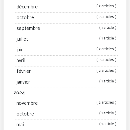
( 2 articles )
décembre
( 2 articles )
octobre
( 1 article )
septembre
( 1 article )
juillet
( 2 articles )
juin
( 2 articles )
avril
( 2 articles )
février
( 1 article )
janvier
2024
( 2 articles )
novembre
( 1 article )
octobre
( 1 article )
mai