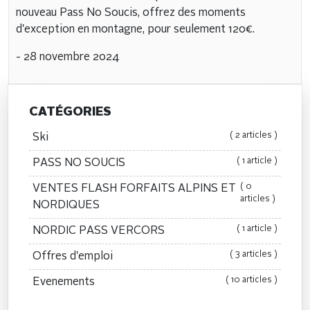
nouveau Pass No Soucis, offrez des moments
d'exception en montagne, pour seulement 120€.
- 28 novembre 2024
CATÉGORIES
( 2 articles )
Ski
( 1 article )
PASS NO SOUCIS
( 0
VENTES FLASH FORFAITS ALPINS ET
articles )
NORDIQUES
( 1 article )
NORDIC PASS VERCORS
( 3 articles )
Offres d'emploi
( 10 articles )
Evenements