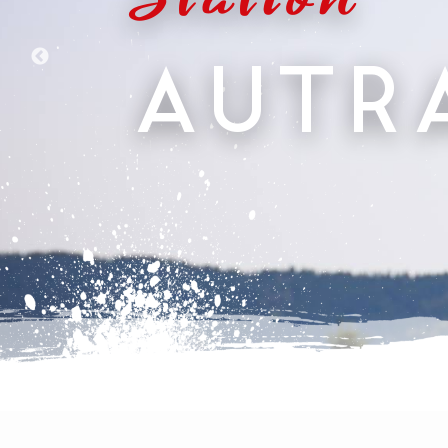
Station
AUTR