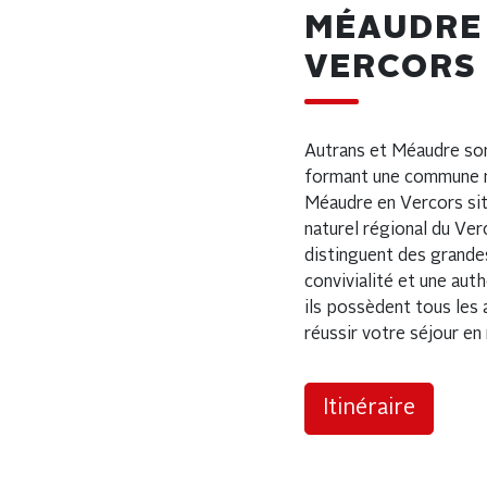
MÉAUDRE
VERCORS
Autrans et Méaudre son
formant une commune n
Méaudre en Vercors si
naturel régional du Ver
distinguent des grandes
convivialité et une auth
ils possèdent tous les
réussir votre séjour e
Itinéraire