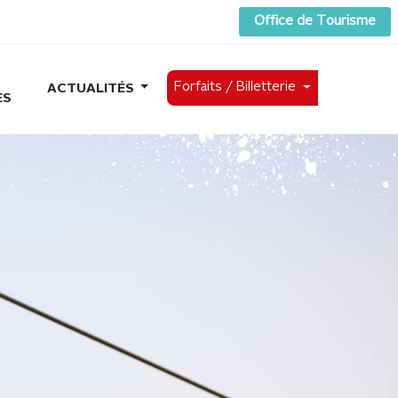
Office de Tourisme
Forfaits /
Billetterie
ACTUALITÉS
ES