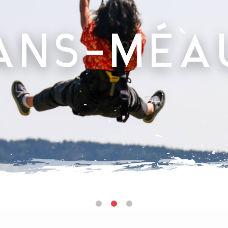
ANS-MÉA