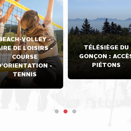
BEACH-VOLLEY -
TÉLÉSIÈGE DU
IRE DE LOISIRS -
GONÇON : ACCÈ
COURSE
PIÉTONS
D'ORIENTATION -
TENNIS