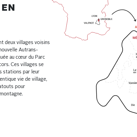
 EN
t deux villages voisins
ouvelle Autrans-
tuée au cœur du Parc
cors. Ces villages se
 stations par leur
entique vie de village,
 atouts pour
n montagne.