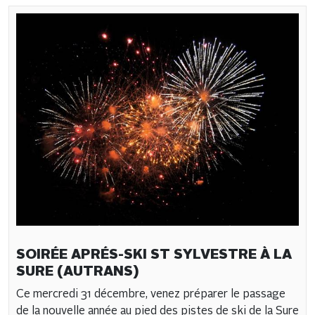
SOIRÉE APRÉS-SKI ST SYLVESTRE À LA
SURE (AUTRANS)
Ce mercredi 31 décembre, venez préparer le passage
de la nouvelle année au pied des pistes de ski de la Sure