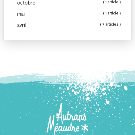
( 1 article )
octobre
( 1 article )
mai
( 3 articles )
avril