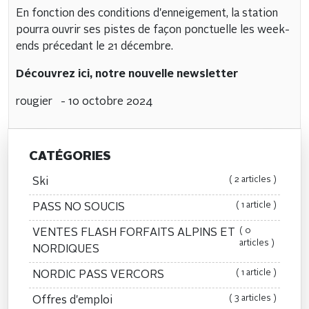
En fonction des conditions d'enneigement, la station
pourra ouvrir ses pistes de façon ponctuelle les week-
ends précedant le 21 décembre.
Découvrez ici, notre nouvelle newsletter
rougier
- 10 octobre 2024
CATÉGORIES
( 2 articles )
Ski
( 1 article )
PASS NO SOUCIS
( 0
VENTES FLASH FORFAITS ALPINS ET
articles )
NORDIQUES
( 1 article )
NORDIC PASS VERCORS
( 3 articles )
Offres d'emploi