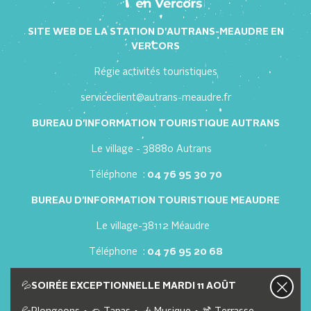
SITE WEB DE LA STATION D'AUTRANS-MEAUDRE EN
VERCORS
Régie activités touristiques
serviceclient@autrans-meaudre.fr
BUREAU D'INFORMATION TOURISTIQUE AUTRANS
Le village - 38880 Autrans
Téléphone :
04 76 95 30 70
BUREAU D'INFORMATION TOURISTIQUE MEAUDRE
Le village-38112 Méaudre
Téléphone :
04 76 95 20 68
Nous contacter
Nos offres d'emploi
💦
SOIRÉE EXCEPTIONNELLE MARDI 11 AOÛT