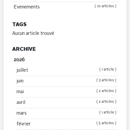
( 10 articles )
Evenements
TAGS
Aucun article trouvé
ARCHIVE
2026
( 1 article )
juillet
( 3 articles )
juin
( 2 articles )
mai
( 2 articles )
avril
( 1 article )
mars
( 5 articles )
février