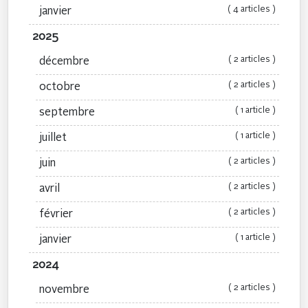
( 4 articles )
janvier
2025
( 2 articles )
décembre
( 2 articles )
octobre
( 1 article )
septembre
( 1 article )
juillet
( 2 articles )
juin
( 2 articles )
avril
( 2 articles )
février
( 1 article )
janvier
2024
( 2 articles )
novembre