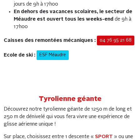
jours de 9h à 17h00
En dehors des vacances scolaires, le secteur de
Méaudre est ouvert tous les weeks-end
de 9h à
17h00
Caisses des remontées mécaniques :
04 76 95 21 68
Ecole de ski :
ESF Méaudre
Tyrolienne géante
Découvrez notre tyrolienne géante de 1250 m de long et
250 m de dénivelé qui vous fera vivre une expérience de
glisse aérienne unique !
Sur place, choisissez entre 1 descente «
SPORT
» ou une