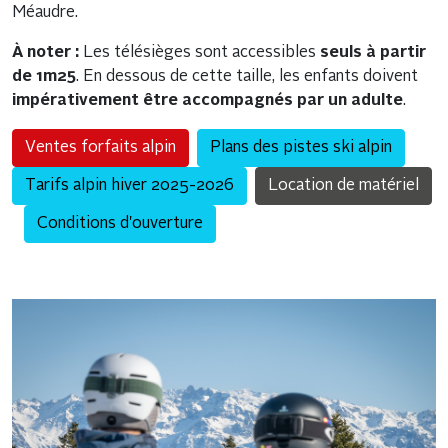
Méaudre.
À noter :
Les télésièges sont accessibles
seuls à partir
de 1m25
. En dessous de cette taille, les enfants doivent
impérativement être accompagnés par un adulte
.
Ventes forfaits alpin
Plans des pistes ski alpin
Tarifs alpin hiver 2025-2026
Location de matériel
Conditions d'ouverture