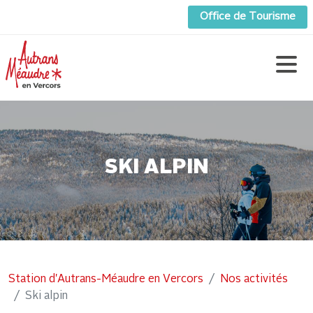
Office de Tourisme
SKI ALPIN
Station d'Autrans-Méaudre en Vercors
Nos activités
Ski alpin