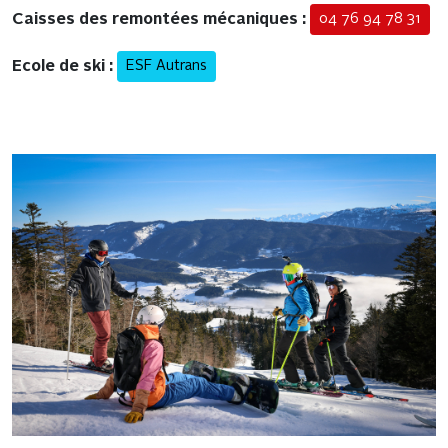
Caisses des remontées mécaniques :
04 76 94 78 31
Ecole de ski :
ESF Autrans