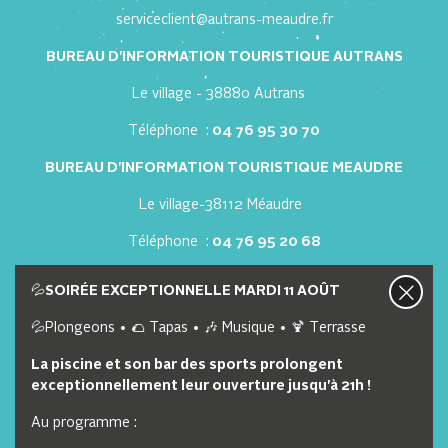
serviceclient@autrans-meaudre.fr
BUREAU D'INFORMATION TOURISTIQUE AUTRANS
Le village - 38880 Autrans
Téléphone :
04 76 95 30 70
BUREAU D'INFORMATION TOURISTIQUE MEAUDRE
Le village-38112 Méaudre
Téléphone :
04 76 95 20 68
Nous contacter
Nos offres d'emploi
💦
SOIRÉE EXCEPTIONNELLE MARDI 11 AOÛT
💦Plongeons • 🌮 Tapas • 🎶 Musique • 🍹 Terrasse
Lien utiles
La piscine et son bar des sports prolongent
exceptionnellement leur ouverture jusqu'à 21h !
Webcam
Au programme :
Brochure