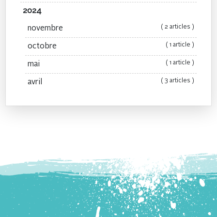
2024
( 2 articles )
novembre
( 1 article )
octobre
( 1 article )
mai
( 3 articles )
avril