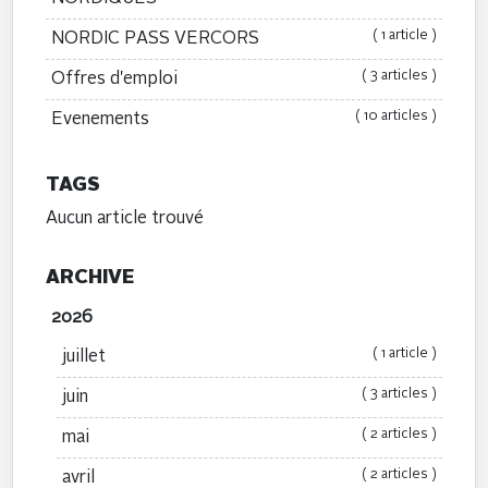
( 1 article )
NORDIC PASS VERCORS
( 3 articles )
Offres d'emploi
( 10 articles )
Evenements
TAGS
Aucun article trouvé
ARCHIVE
2026
( 1 article )
juillet
( 3 articles )
juin
( 2 articles )
mai
( 2 articles )
avril