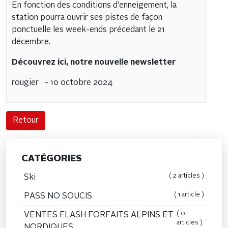
En fonction des conditions d'enneigement, la
station pourra ouvrir ses pistes de façon
ponctuelle les week-ends précedant le 21
décembre.
Découvrez ici, notre nouvelle newsletter
rougier
- 10 octobre 2024
Retour
CATÉGORIES
( 2 articles )
Ski
( 1 article )
PASS NO SOUCIS
( 0
VENTES FLASH FORFAITS ALPINS ET
articles )
NORDIQUES