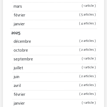
( 1 article )
mars
( 5 articles )
février
( 4 articles )
janvier
2025
( 2 articles )
décembre
( 2 articles )
octobre
( 1 article )
septembre
( 1 article )
juillet
( 2 articles )
juin
( 2 articles )
avril
( 2 articles )
février
( 1 article )
janvier