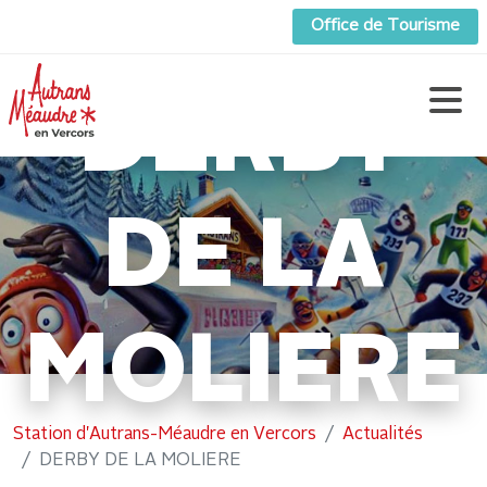
Office de Tourisme
DERBY
DE LA
MOLIERE
Station d'Autrans-Méaudre en Vercors
Actualités
DERBY DE LA MOLIERE